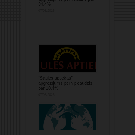
84,4%
07/08/2026
“Saules aptiekas”
apgrozījums pērn pieaudzis
par 10,4%
07/08/2026