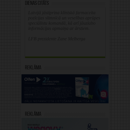
Dienas citāts
Latvijā jāstiprina klīniskā farmaceita
pozīcijas slimnīcā un veselības aprūpes
speciālistu komandā, kā arī jāuzlabo
informācijas apmaiņa ar ārstiem.
LFB prezidente Zane Melberga
Reklāma
Reklāma