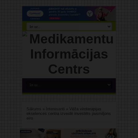
Sākums
»
Interesanti
»
Vēža viroterapijas
ekselences centra izveidē investēts pusmiljons
eiro