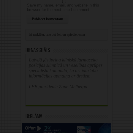
Save my name, email, and website in this
browser for the next time I comment.
Alternative:
Dienas citāts
Latvijā jāstiprina klīniskā farmaceita
pozīcijas slimnīcā un veselības aprūpes
speciālistu komandā, kā arī jāuzlabo
informācijas apmaiņa ar ārstiem.
LFB prezidente Zane Melberga
Reklāma