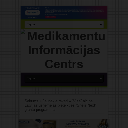
Sākums
»
Jaunākie raksti
»
“Visa” aicina
Latvijas uzņēmējas pieteikties “She’s Next”
grantu programmai