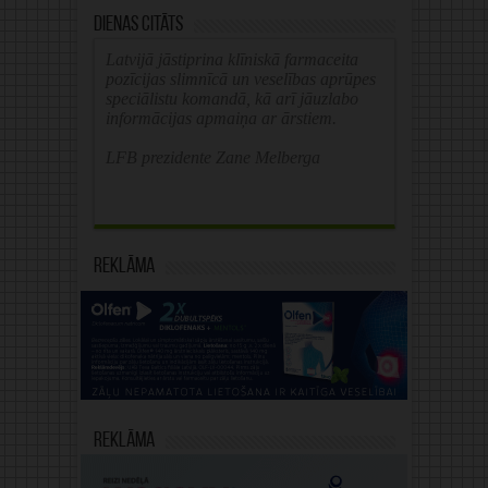
Dienas citāts
Latvijā jāstiprina klīniskā farmaceita
pozīcijas slimnīcā un veselības aprūpes
speciālistu komandā, kā arī jāuzlabo
informācijas apmaiņa ar ārstiem.
LFB prezidente Zane Melberga
Reklāma
Reklāma