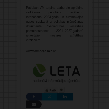
Patlaban VM turpina darbu pie aprēķinu
veikšanas prioritāro pasākumu
īstenošanai 2023.gadā un turpmākajos
gados saskaņā ar politikas plānošanas
dokumentā “Sabiedrības veselības
pamatnostādnes 2021.-2027.gadam”
ietvertajiem nozares attīstības
virzieniem.
www.farmacija-mic.lv
Patīk