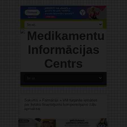
Sākums
»
Farmācija
»
VM turpinās iestāties
par lielāku finansējumu kompensējamo zāļu
apmaksai