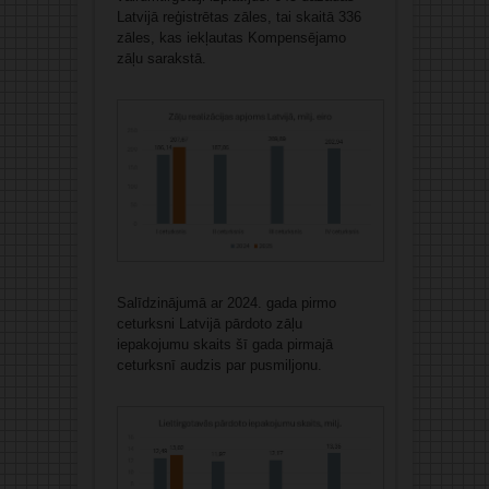
Latvijā reģistrētas zāles, tai skaitā 336
zāles, kas iekļautas Kompensējamo
zāļu sarakstā.
Salīdzinājumā ar 2024. gada pirmo
ceturksni Latvijā pārdoto zāļu
iepakojumu skaits šī gada pirmajā
ceturksnī audzis par pusmiljonu.