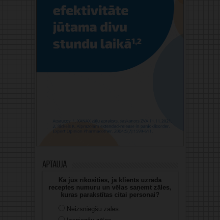
Aptauja
Kā jūs rīkosities, ja klients uzrāda
receptes numuru un vēlas saņemt zāles,
kuras parakstītas citai personai?
Neizsniegšu zāles.