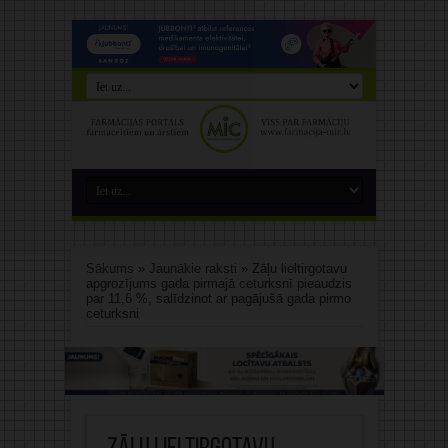
Sākums
»
Jaunākie raksti
»
Zāļu lieltirgotavu
apgrozījums gada pirmajā ceturksnī pieaudzis
par 11,6 %, salīdzinot ar pagājušā gada pirmo
ceturksni