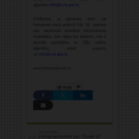
aģentūru
info@zva.gov.lv
.
Gadījumā, ja ģimenes ārsti vai
farmaceiti savā praksē līdz 16. martam
nav saņēmuši drukātus informatīvos
materiālus, bet vēlas tos saņemt, viņi ir
aicināti sazināties ar Zāļu valsts
aģentūru, sūtot e-pastu
uz
i
nfo@zva.gov.lv
.
www.farmacija-mic.lv
Patīk
Iepriekšējais:
Latvijā aizdomas par “Covid-19”