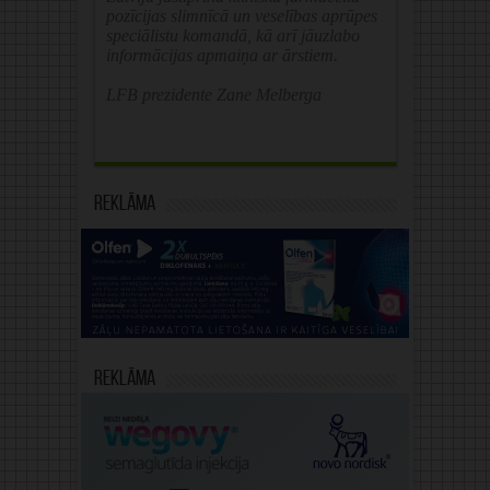
pozīcijas slimnīcā un veselības aprūpes
speciālistu komandā, kā arī jāuzlabo
informācijas apmaiņa ar ārstiem.
LFB prezidente Zane Melberga
Reklāma
Reklāma