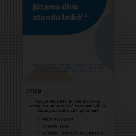
Aptauja
Kā jūs rīkosities, ja klients uzrāda
receptes numuru un vēlas saņemt zāles,
kuras parakstītas citai personai?
Neizsniegšu zāles.
Izsniegšu zāles.
Izsniegšu, ja uzrādīs savu personu