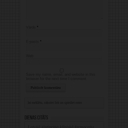
Vārds
*
E-pasts
*
Web
Save my name, email, and website in this
browser for the next time I comment.
Alternative:
Dienas citāts
Latvijā jāstiprina klīniskā farmaceita