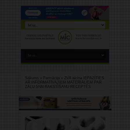
Sākums
»
Farmācija
»
ZVA aicina IEPAZĪTIES
AR INFORMATĪVAJIEM MATERIĀLIEM PAR
ZĀĻU SNN RAKSTĪŠANU RECEPTĒS