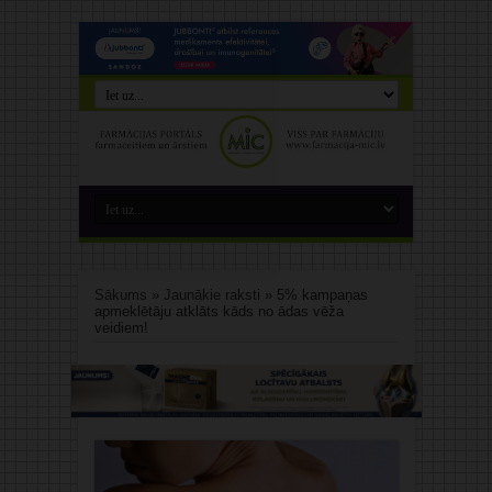
Sākums
»
Jaunākie raksti
»
5% kampaņas
apmeklētāju atklāts kāds no ādas vēža
veidiem!