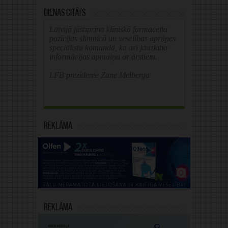
Dienas citāts
Latvijā jāstiprina klīniskā farmaceita
pozīcijas slimnīcā un veselības aprūpes
speciālistu komandā, kā arī jāuzlabo
informācijas apmaiņa ar ārstiem.
LFB prezidente Zane Melberga
Reklāma
Reklāma