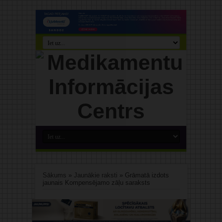
Sākums
»
Jaunākie raksti
»
Grāmatā izdots
jaunais Kompensējamo zāļu saraksts