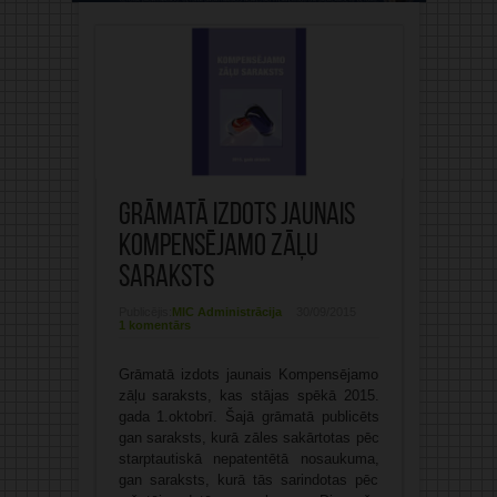
Grāmatā izdots jaunais
Kompensējamo zāļu
saraksts
Publicējis:
MIC Administrācija
30/09/2015
1 komentārs
Grāmatā izdots jaunais Kompensējamo
zāļu saraksts, kas stājas spēkā 2015.
gada 1.oktobrī. Šajā grāmatā publicēts
gan saraksts, kurā zāles sakārtotas pēc
starptautiskā nepatentētā nosaukuma,
gan saraksts, kurā tās sarindotas pēc