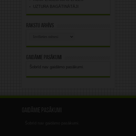
UZTURA BAGĀTINĀTĀJI
Rakstu arhīvs
Rakstu
arhīvs
Gaidāmie pasākumi
Šobrīd nav gaidāmo pasākumi.
Gaidāmie pasākumi
Šobrīd nav gaidāmo pasākumi.