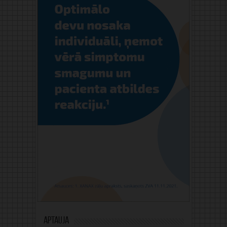
Aptauja