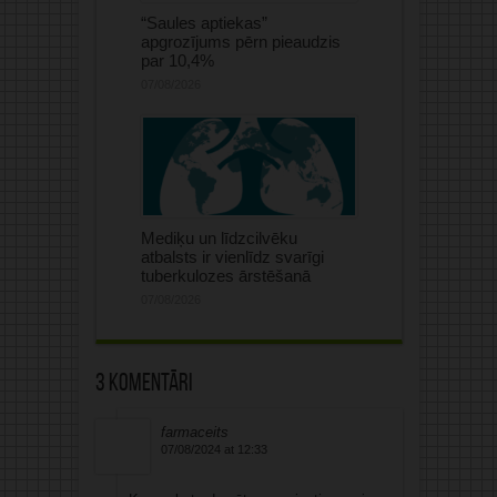
“Saules aptiekas”
apgrozījums pērn pieaudzis
par 10,4%
07/08/2026
Mediķu un līdzcilvēku
atbalsts ir vienlīdz svarīgi
tuberkulozes ārstēšanā
07/08/2026
3 komentāri
farmaceits
07/08/2024 at 12:33