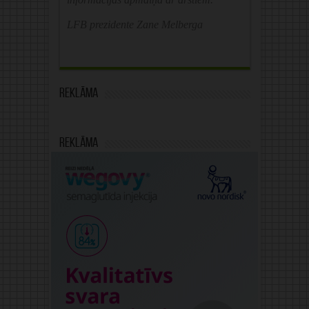
LFB prezidente Zane Melberga
Reklāma
Reklāma