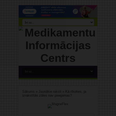
Sākums
»
Jaunākie raksti
»
Kā rīkoties, ja
izrakstītās zāles nav pieejamas?