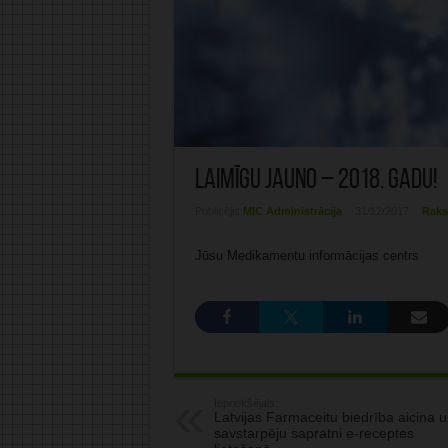
Laimīgu jauno – 2018. gadu!
Publicējis:
MIC Administrācija
31/12/2017
Raks
Jūsu Medikamentu informācijas centrs
Iepriekšējais:
Latvijas Farmaceitu biedrība aicina u
savstarpēju sapratni e-receptes