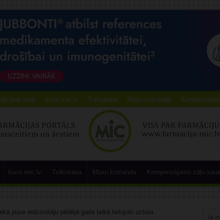
ācības testi
kursi.mic.lv
Tulkošana
Mūsu komanda
Kompensējamo
kursi.mic.lv
Tulkošana
Mūsu komanda
Kompensējamo zāļu sara
ekā puse iedzīvotāju pēdējā gada laikā lietojuši uztura