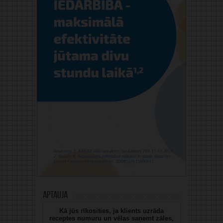
Aptauja
Kā jūs rīkosities, ja klients uzrāda
receptes numuru un vēlas saņemt zāles,