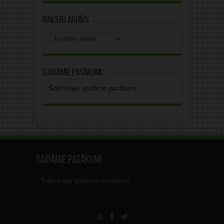
Rakstu arhīvs
Rakstu
arhīvs
Gaidāmie pasākumi
Šobrīd nav gaidāmo pasākumi.
Gaidāmie pasākumi
Šobrīd nav gaidāmo pasākumi.