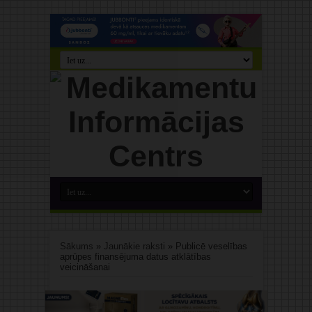
Sākums
»
Jaunākie raksti
»
Publicē veselības
aprūpes finansējuma datus atklātības
veicināšanai