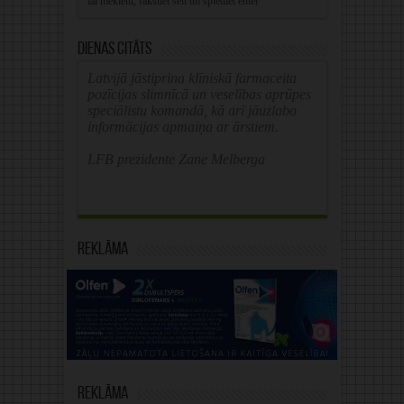
Dienas citāts
Latvijā jāstiprina klīniskā farmaceita
pozīcijas slimnīcā un veselības aprūpes
speciālistu komandā, kā arī jāuzlabo
informācijas apmaiņa ar ārstiem.
LFB prezidente Zane Melberga
Reklāma
Reklāma