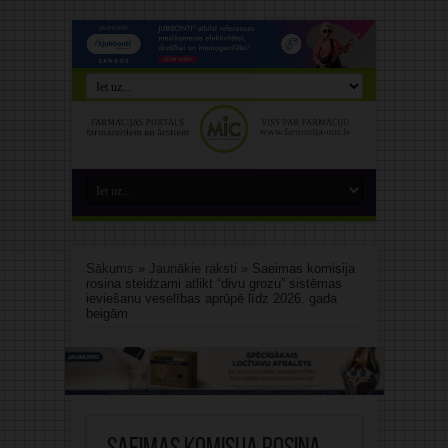
Sākums
»
Jaunākie raksti
»
Saeimas komisija
rosina steidzami atlikt “divu grozu” sistēmas
ieviešanu veselības aprūpē līdz 2026. gada
beigām