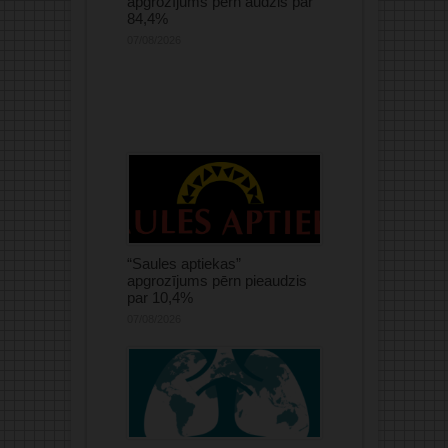
apgrozījums pērn audzis par
84,4%
07/08/2026
“Saules aptiekas”
apgrozījums pērn pieaudzis
par 10,4%
07/08/2026