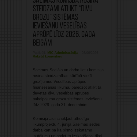
Saeimas komisija rosina
steidzami atlikt “divu
grozu” sistēmas
ieviešanu veselības
aprūpē līdz 2026. gada
beigām
Publicējis:
MIC Administrācija
03/06/2026
Rakstīt komentāru
Saeimas Sociālo un darba lietu komisija
rosina steidzamības kārtībā virzīt
grozījumus Veselības aprūpes
finansēšanas likumā, paredzot atlikt tā
dēvētās divu veselības aprūpes
pakalpojumu grozu sistēmas ieviešanu
līdz 2026. gada 31. decembrim.
Komisija aicina iekļaut attiecīgo
likumprojektu 4. jūnija Saeimas sēdes
darba kārtībā kā pirmo izskatāmo
jautājumu un nodot to izskatīšanai tikai