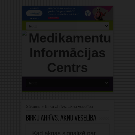
Sākums
»
Birku ahrīvs: aknu veselība
Birku ahrīvs:
aknu veselība
Kad aknas signalizē par