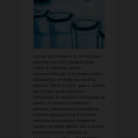
Latvijas iedzīvotājiem un ārstniecības
personām jau kopš pagājušā gada
rudens E-veselības portālā
www.eveseliba.gov.lv ir pieejami veikto
laboratorisko izmeklējumu rezultātu
pārskati. Sākot no 2024. gada 1. janvāra
līdz šī gada aprīļa sākumam
laboratorijas E-veselībā ir iesūtījušas jau
gandrīz 6 miljonus izmeklējumu
pārskatu. Laboratorisko izmeklējumu
rezultātu atspoguļošana E-veselībā
nodrošina iedzīvotājiem pieejamību
saviem veselības datiem, kas ir svarīgs
pamatnosacījums atbildīgai un