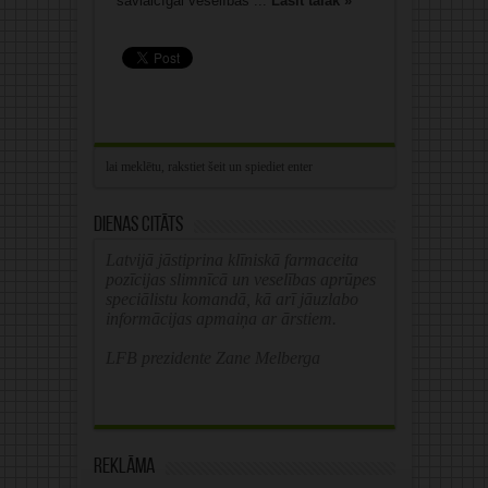
savlaicīgai veselības ...
Lasīt tālāk »
Dienas citāts
Latvijā jāstiprina klīniskā farmaceita
pozīcijas slimnīcā un veselības aprūpes
speciālistu komandā, kā arī jāuzlabo
informācijas apmaiņa ar ārstiem.
LFB prezidente Zane Melberga
Reklāma