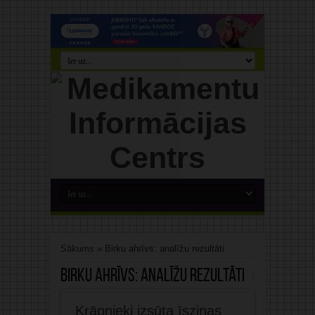
Sākums
»
Birku ahrīvs: analīžu rezultāti
Birku ahrīvs:
analīžu rezultāti
Krāpnieki izsūta īsziņas