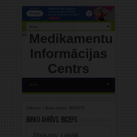
Sākums
»
Birku ahrīvs: BICEPS
Birku ahrīvs:
BICEPS
Ziņojums: Latvijā