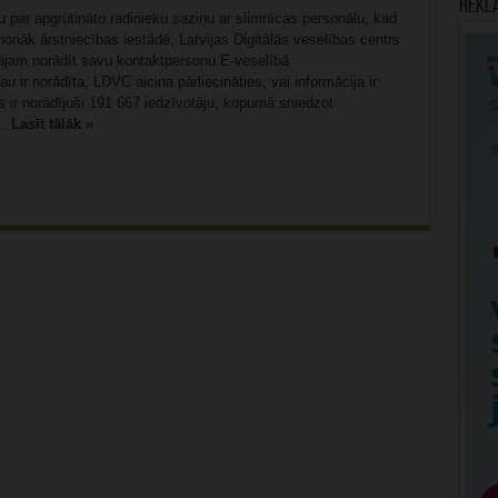
Rekl
 par apgrūtināto radinieku saziņu ar slimnīcas personālu, kad
onāk ārstniecības iestādē, Latvijas Digitālās veselības centrs
ājam norādīt savu kontaktpersonu E-veselībā
u ir norādīta, LDVC aicina pārliecināties, vai informācija ir
 ir norādījuši 191 667 iedzīvotāju, kopumā sniedzot
..
Lasīt tālāk »