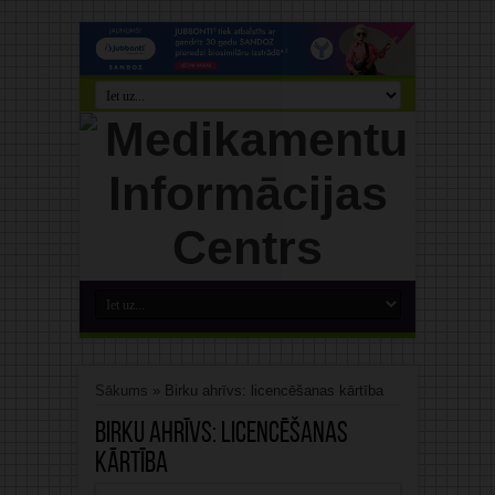
Sākums
»
Birku ahrīvs: licencēšanas kārtība
Birku ahrīvs:
licencēšanas
kārtība