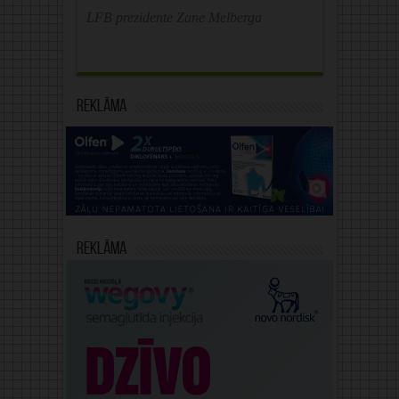
LFB prezidente Zane Melberga
Reklāma
Reklāma