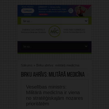
Sākums
»
Birku ahrīvs: militārā medicīna
Birku ahrīvs:
militārā medicīna
Veselības ministrs:
Militārā medicīna ir viena
no stratēģiskajām nozares
prioritātēm