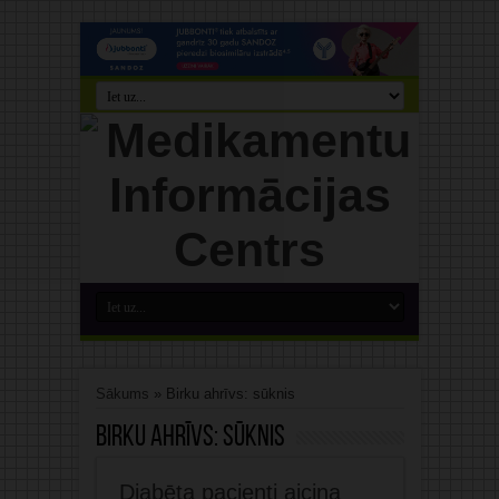
Sākums
»
Birku ahrīvs: sūknis
Birku ahrīvs:
sūknis
Diabēta pacienti aicina