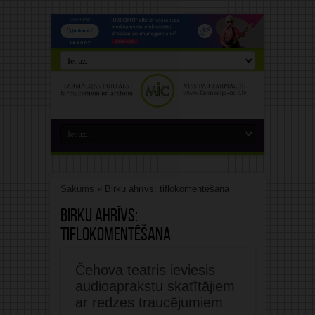
Sākums
»
Birku ahrīvs: tiflokomentēšana
Birku ahrīvs:
tiflokomentēšana
Čehova teātris ieviesis
audioaprakstu skatītājiem
ar redzes traucējumiem