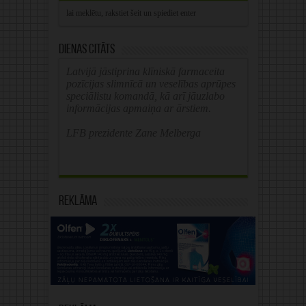
Dienas citāts
Latvijā jāstiprina klīniskā farmaceita
pozīcijas slimnīcā un veselības aprūpes
speciālistu komandā, kā arī jāuzlabo
informācijas apmaiņa ar ārstiem.
LFB prezidente Zane Melberga
Reklāma