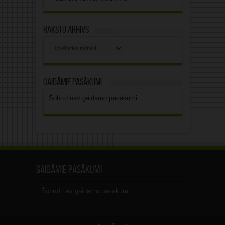
Rakstu arhīvs
Rakstu
arhīvs
Gaidāmie pasākumi
Šobrīd nav gaidāmo pasākumi.
Gaidāmie pasākumi
Šobrīd nav gaidāmo pasākumi.