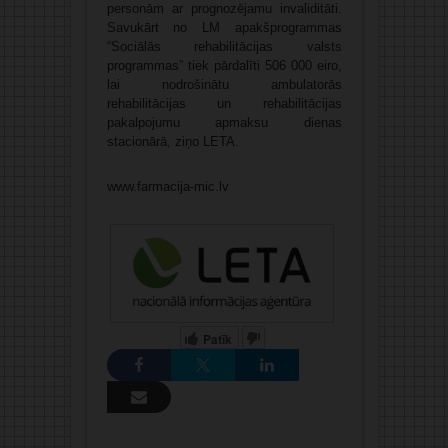
personām ar prognozējamu invaliditāti.
Savukārt no LM apakšprogrammas
“Sociālās rehabilitācijas valsts
programmas” tiek pārdalīti 506 000 eiro,
lai nodrošinātu ambulatorās
rehabilitācijas un rehabilitācijas
pakalpojumu apmaksu dienas
stacionārā, ziņo LETA.
www.farmacija-mic.lv
Patīk