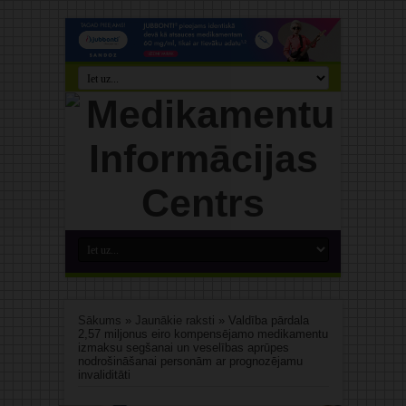
Sākums
»
Jaunākie raksti
»
Valdība pārdala
2,57 miljonus eiro kompensējamo medikamentu
izmaksu segšanai un veselības aprūpes
nodrošināšanai personām ar prognozējamu
invaliditāti