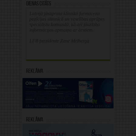
Dienas citāts
Latvijā jāstiprina klīniskā farmaceita
pozīcijas slimnīcā un veselības aprūpes
speciālistu komandā, kā arī jāuzlabo
informācijas apmaiņa ar ārstiem.
LFB prezidente Zane Melberga
Reklāma
Reklāma