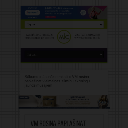
Sākums
»
Jaunākie raksti
»
VM rosina
paplašināt vielmaiņas slimību skrīningu
jaundzimušajiem
VM rosina paplašināt