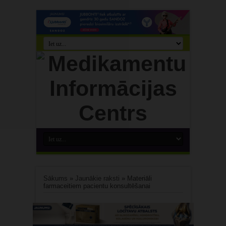
Sākums
»
Jaunākie raksti
»
Materiāli
farmaceitiem pacientu konsultēšanai