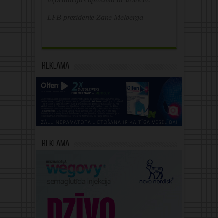
LFB prezidente Zane Melberga
Reklāma
Reklāma