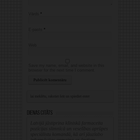
Vārds
*
E-pasts
*
Web
Save my name, email, and website in this
browser for the next time I comment.
Alternative:
Dienas citāts
Latvijā jāstiprina klīniskā farmaceita
pozīcijas slimnīcā un veselības aprūpes
speciālistu komandā, kā arī jāuzlabo
informācijas apmaiņa ar ārstiem.