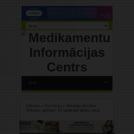
Sākums
»
Farmācija
»
Noturīga atzinība
“Mēness aptiekai” kā labākajai darba vietai