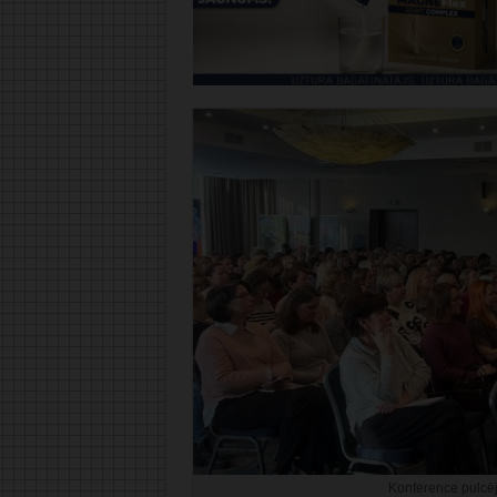
Konference pulcēja