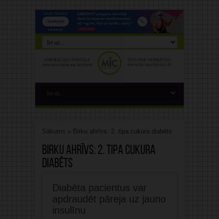
Sākums
»
Birku ahrīvs: 2. tipa cukura diabēts
Birku ahrīvs:
2. tipa cukura
diabēts
Diabēta pacientus var
apdraudēt pāreja uz jauno
insulīnu