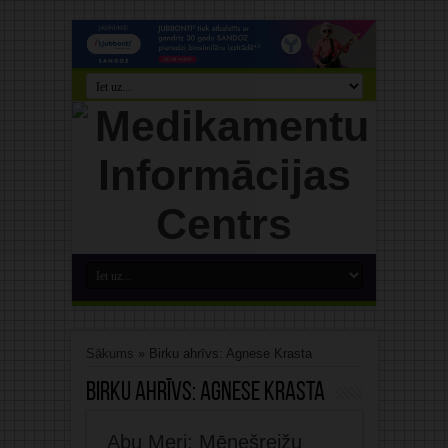
Sākums
»
Birku ahrīvs: Agnese Krasta
Birku ahrīvs:
Agnese Krasta
Abu Meri: Mēnešreižu