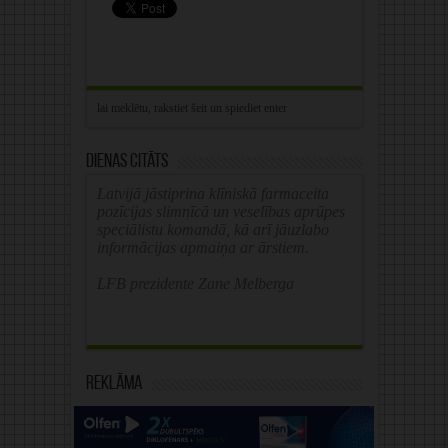
Dienas citāts
Latvijā jāstiprina klīniskā farmaceita
pozīcijas slimnīcā un veselības aprūpes
speciālistu komandā, kā arī jāuzlabo
informācijas apmaiņa ar ārstiem.
LFB prezidente Zane Melberga
Reklāma