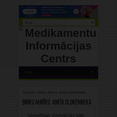
Sākums
»
Birku ahrīvs: Anita Slokenbeka
Birku ahrīvs:
Anita Slokenbeka
Veselības inspekciju sāk