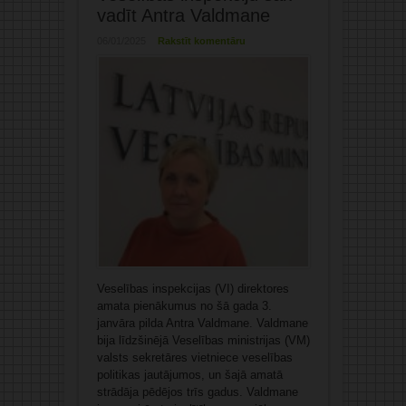
vadīt Antra Valdmane
06/01/2025
Rakstīt komentāru
Veselības inspekcijas (VI) direktores
amata pienākumus no šā gada 3.
janvāra pilda Antra Valdmane. Valdmane
bija līdzšinējā Veselības ministrijas (VM)
valsts sekretāres vietniece veselības
politikas jautājumos, un šajā amatā
strādāja pēdējos trīs gadus. Valdmane