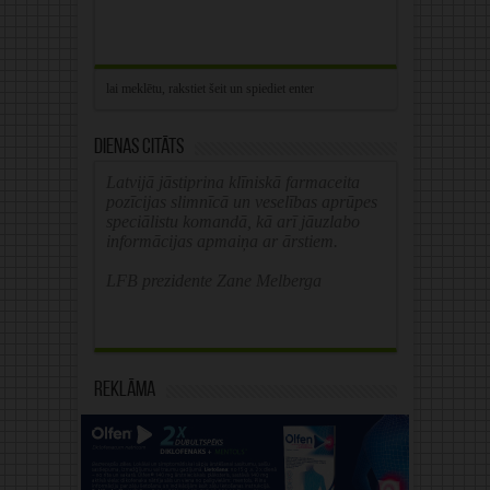
Dienas citāts
Latvijā jāstiprina klīniskā farmaceita
pozīcijas slimnīcā un veselības aprūpes
speciālistu komandā, kā arī jāuzlabo
informācijas apmaiņa ar ārstiem.
LFB prezidente Zane Melberga
Reklāma