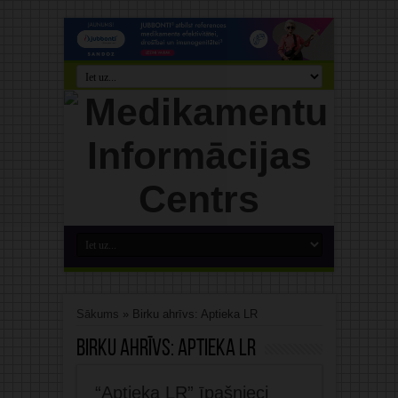
Sākums
»
Birku ahrīvs: Aptieka LR
Birku ahrīvs:
Aptieka LR
“Aptieka LR” īpašnieci