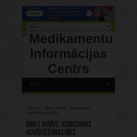
Sākums
»
Birku ahrīvs: asiņošanas
novērtēšanas rīks
Birku ahrīvs:
asiņošanas
novērtēšanas rīks