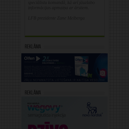
speciālistu komandā, kā arī jāuzlabo
informācijas apmaiņa ar ārstiem.
LFB prezidente Zane Melberga
Reklāma
Reklāma