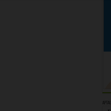
Apta
Kā