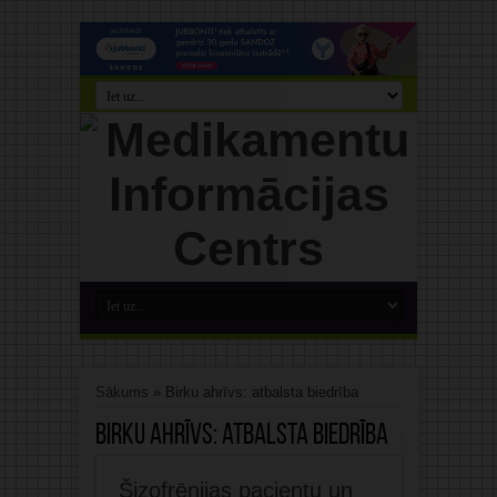
Sākums
»
Birku ahrīvs: atbalsta biedrība
Birku ahrīvs:
atbalsta biedrība
Šizofrēnijas pacientu un