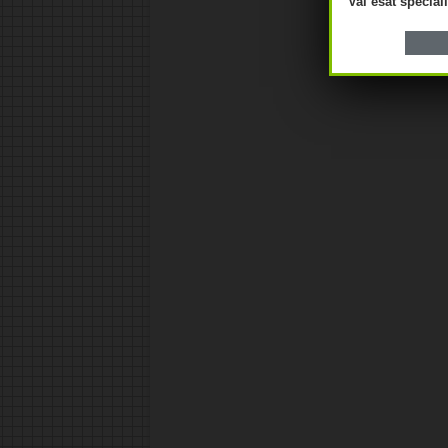
Vai esat speciā