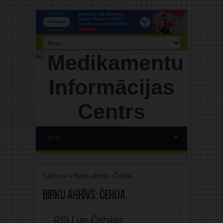
Sākums
»
Birku ahrīvs: Čehija
Birku ahrīvs:
Čehija
RSU un Čehijas