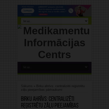
Sākums
»
Birku ahrīvs: centralizēti reģistrētu
zāļu pieejamības pārtraukumi
Birku ahrīvs:
centralizēti
reģistrētu zāļu pieejamības