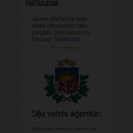
pārtraukumi
Jauna platforma ļaus
labāk pārraudzīt zāļu
piegāžu pārtraukumus
Eiropas Savienībā
04/12/2024
Rakstīt komentāru
Reģistrācijas apliecības īpašnieki var