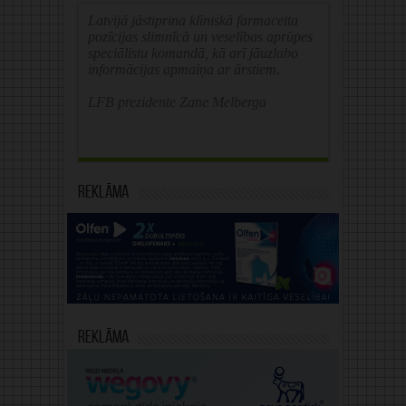
Latvijā jāstiprina klīniskā farmaceita
pozīcijas slimnīcā un veselības aprūpes
speciālistu komandā, kā arī jāuzlabo
informācijas apmaiņa ar ārstiem.
LFB prezidente Zane Melberga
Reklāma
Reklāma