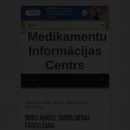
Sākums
»
Birku ahrīvs: darba dienas
pārcelšana
Birku ahrīvs:
darba dienas
pārcelšana