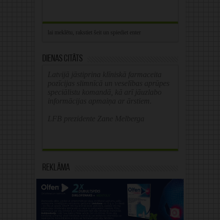
Dienas citāts
Latvijā jāstiprina klīniskā farmaceita
pozīcijas slimnīcā un veselības aprūpes
speciālistu komandā, kā arī jāuzlabo
informācijas apmaiņa ar ārstiem.
LFB prezidente Zane Melberga
Reklāma