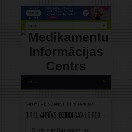
Sākums
»
Birku ahrīvs: Dzirdi savu sirdi!
Birku ahrīvs:
Dzirdi savu sirdi!
Sirds slimību saikni ar