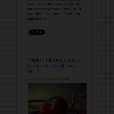
Veselības centru apvienības (VCA)
īstenotās sociālās kampaņas “Dzirdi
savu sirdi!”. Kampaņas “Dzirdi savu ...
Lasīt tālāk »
“Olpha” īstenos sociālo
kampaņu “Dzirdi savu
sirdi!”
17/03/2025
Rakstīt komentāru