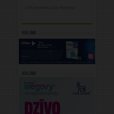
LFB prezidente Zane Melberga
Reklāma
Reklāma