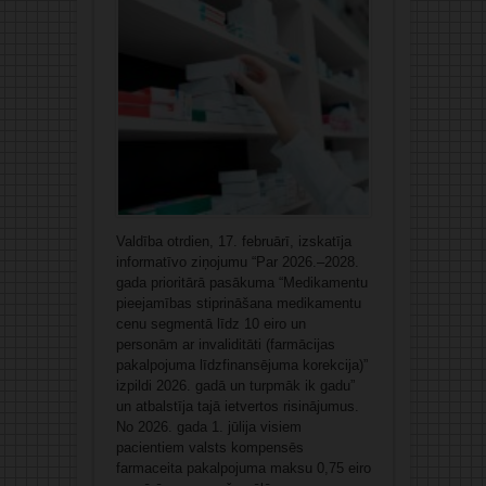
Valdība otrdien, 17. februārī, izskatīja
informatīvo ziņojumu “Par 2026.–2028.
gada prioritārā pasākuma “Medikamentu
pieejamības stiprināšana medikamentu
cenu segmentā līdz 10 eiro un
personām ar invaliditāti (farmācijas
pakalpojuma līdzfinansējuma korekcija)”
izpildi 2026. gadā un turpmāk ik gadu”
un atbalstīja tajā ietvertos risinājumus.
No 2026. gada 1. jūlija visiem
pacientiem valsts kompensēs
farmaceita pakalpojuma maksu 0,75 eiro