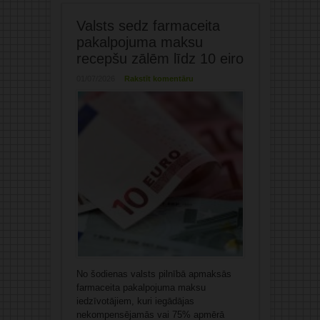
Valsts sedz farmaceita
pakalpojuma maksu
recepšu zālēm līdz 10 eiro
01/07/2026
Rakstīt komentāru
No šodienas valsts pilnībā apmaksās
farmaceita pakalpojuma maksu
iedzīvotājiem, kuri iegādājas
nekompensējamās vai 75% apmērā