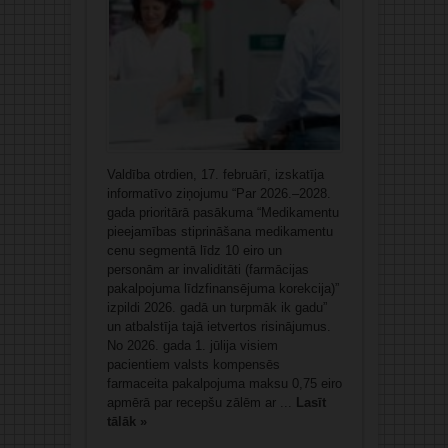
Valdība otrdien, 17. februārī, izskatīja
informatīvo ziņojumu “Par 2026.–2028.
gada prioritārā pasākuma “Medikamentu
pieejamības stiprināšana medikamentu
cenu segmentā līdz 10 eiro un
personām ar invaliditāti (farmācijas
pakalpojuma līdzfinansējuma korekcija)”
izpildi 2026. gadā un turpmāk ik gadu”
un atbalstīja tajā ietvertos risinājumus.
No 2026. gada 1. jūlija visiem
pacientiem valsts kompensēs
farmaceita pakalpojuma maksu 0,75 eiro
apmērā par recepšu zālēm ar ...
Lasīt
tālāk »