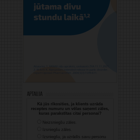
Aptauja
Kā jūs rīkosities, ja klients uzrāda
receptes numuru un vēlas saņemt zāles,
kuras parakstītas citai personai?
Neizsniegšu zāles.
Izsniegšu zāles.
Izsniegšu, ja uzrādīs savu personu