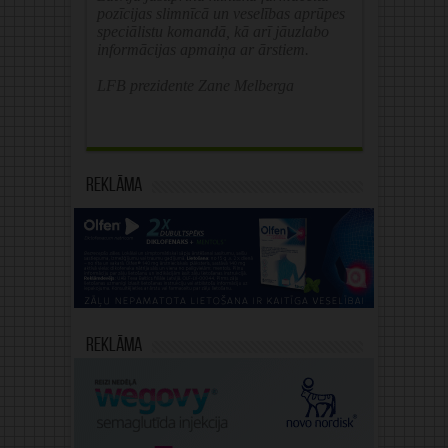
pozīcijas slimnīcā un veselības aprūpes
speciālistu komandā, kā arī jāuzlabo
informācijas apmaiņa ar ārstiem.
LFB prezidente Zane Melberga
Reklāma
Reklāma