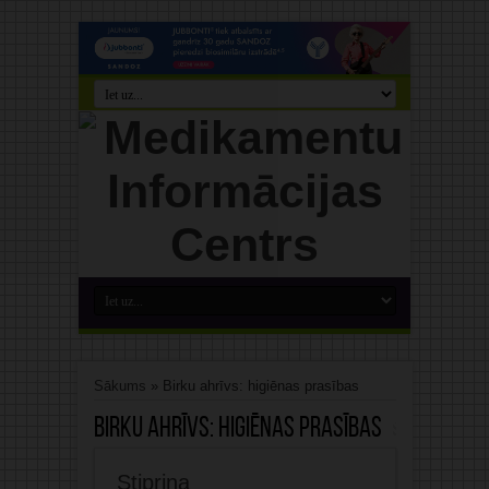
Sākums
»
Birku ahrīvs: higiēnas prasības
Birku ahrīvs:
higiēnas prasības
Stiprina