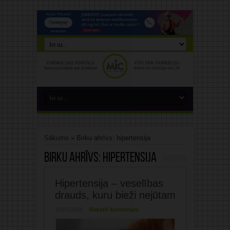
Sākums
»
Birku ahrīvs: hipertensija
Birku ahrīvs:
hipertensija
Hipertensija – veselības
drauds, kuru bieži nejūtam
15/05/2026
Rakstīt komentāru