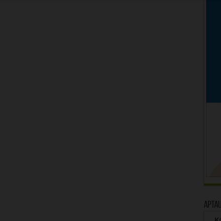
Apta
Kā