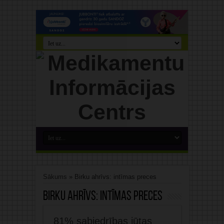
Sākums
»
Birku ahrīvs: intīmas preces
Birku ahrīvs:
intīmas preces
81% sabiedrības jūtas