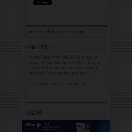
Dienas citāts
Latvijā jāstiprina klīniskā farmaceita
pozīcijas slimnīcā un veselības aprūpes
speciālistu komandā, kā arī jāuzlabo
informācijas apmaiņa ar ārstiem.
LFB prezidente Zane Melberga
Reklāma