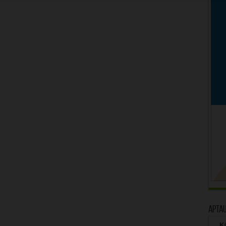
Apta
Kā