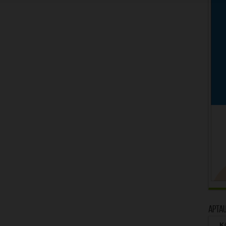
Apta
Kā