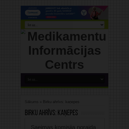
Sākums
»
Birku ahrīvs: kaņepes
Birku ahrīvs:
kaņepes
Saeimas komisija noraida