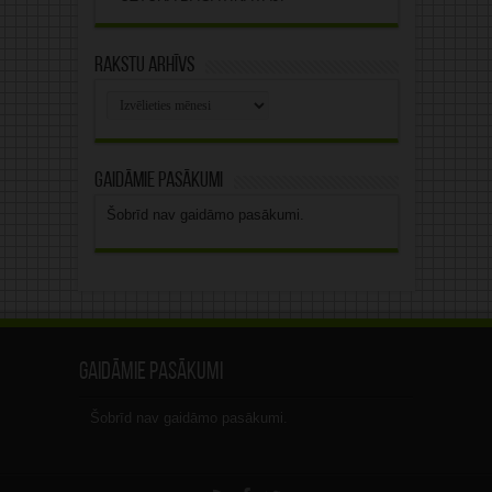
Rakstu arhīvs
Rakstu
arhīvs
Gaidāmie pasākumi
Šobrīd nav gaidāmo pasākumi.
Gaidāmie pasākumi
Šobrīd nav gaidāmo pasākumi.