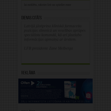
Dienas citāts
Latvijā jāstiprina klīniskā farmaceita
pozīcijas slimnīcā un veselības aprūpes
speciālistu komandā, kā arī jāuzlabo
informācijas apmaiņa ar ārstiem.
LFB prezidente Zane Melberga
Reklāma