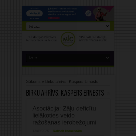
Sākums
»
Birku ahrīvs: Kaspers Ernests
Birku ahrīvs:
Kaspers Ernests
Asociācija: Zāļu deficītu
lielākoties veido
ražošanas ierobežojumi
13/09/2025
Rakstīt komentāru